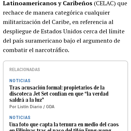
Latinoamericanos y Caribeños
(CELAC) que
rechace de manera categórica cualquier
militarización del Caribe, en referencia al
despliegue de Estados Unidos cerca del límite
del país suramericano bajo el argumento de
combatir el narcotráfico.
RELACIONADAS
NOTICIAS
Tras acusación formal: propietarios de la
discoteca Jet Set confían en que “la verdad
saldrá a la luz”
Por
Listín Diario / GDA
NOTICIAS
Una foto que capta la ternura en medio del caos
en Filipinas tras el paso del tifón Fung-wong