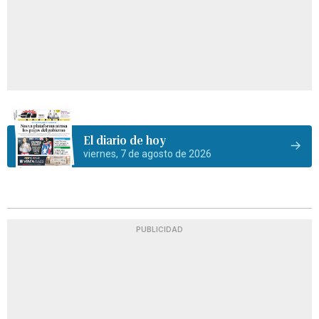
El diario de hoy
viernes, 7 de agosto de 2026
PUBLICIDAD