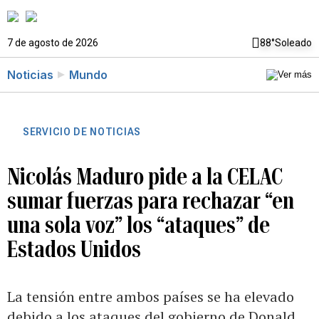
7 de agosto de 2026
88°
Soleado
Noticias
Mundo
SERVICIO DE NOTICIAS
Nicolás Maduro pide a la CELAC
sumar fuerzas para rechazar “en
una sola voz” los “ataques” de
Estados Unidos
La tensión entre ambos países se ha elevado
debido a los ataques del gobierno de Donald