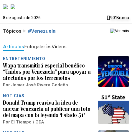
8 de agosto de 2026
90°
Bruma
Tópicos
#Venezuela
Artículos
Fotogalerías
Vídeos
ENTRETENIMIENTO
Wapa transmitirá especial benéfico
“Unidos por Venezuela” para apoyar a
afectados por los terremotos
Por
Jomar José Rivera Cedeño
NOTICIAS
Donald Trump reaviva la idea de
anexar Venezuela al publicar una foto
del mapa con la leyenda ‘Estado 51’
Por
El Tiempo / GDA