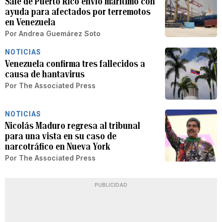
Sale de Puerto Rico envío marítimo con
ayuda para afectados por terremotos
en Venezuela
Por
Andrea Guemárez Soto
NOTICIAS
Venezuela confirma tres fallecidos a
causa de hantavirus
Por
The Associated Press
NOTICIAS
Nicolás Maduro regresa al tribunal
para una vista en su caso de
narcotráfico en Nueva York
Por
The Associated Press
PUBLICIDAD