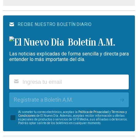
RECIBE NUESTRO BOLETÍN DIARIO
Boletín A.M.
Las noticias explicadas de forma sencilla y directa para
entender lo más importante del día.
Regístrate a Boletín A.M.
Al someter tu correo electrónico, aceptas la
Política de Privacidad
y
Términos y
Condiciones
de El Nuevo Día. Además, aceptas recibir información u ofertas
especiales de productos o servicios de GFR Media, sus afiliadas o de terceros.
Podrás optar salirte de los boletines en cualquier momento.