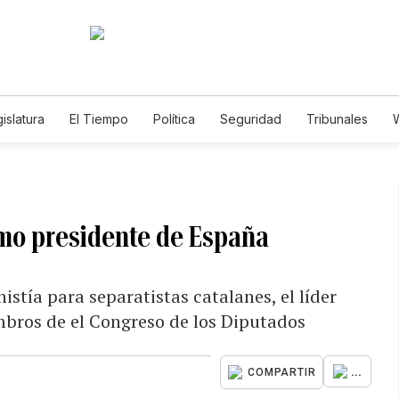
islatura
El Tiempo
Política
Seguridad
Tribunales
W
Caso Gabriela Nicole
mo presidente de España
istía para separatistas catalanes, el líder
mbros de el Congreso de los Diputados
...
COMPARTIR