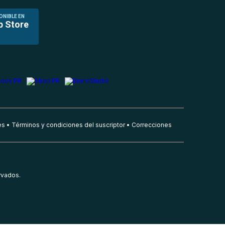
ONIBLE EN
p Store
es
Términos y condiciones del suscriptor
Correcciones
rvados.