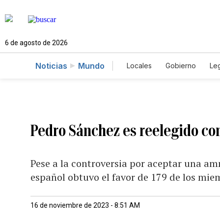
6 de agosto de 2026
Noticias
Mundo
Locales
Gobierno
Leg
El Nuevo Día Educador
Pedro Sánchez es reelegido co
Pese a la controversia por aceptar una amn
español obtuvo el favor de 179 de los mie
16 de noviembre de 2023 - 8:51 AM