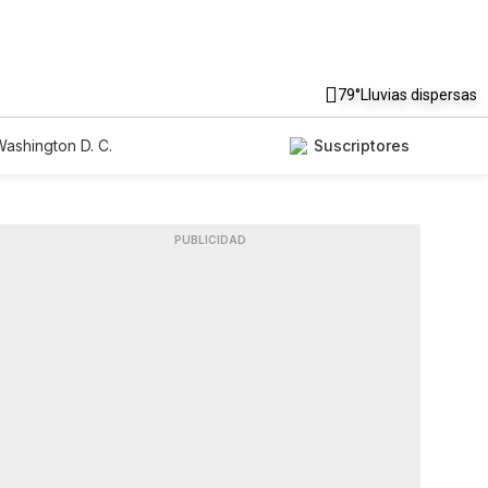
79°
Lluvias dispersas
ashington D. C.
Suscriptores
PUBLICIDAD