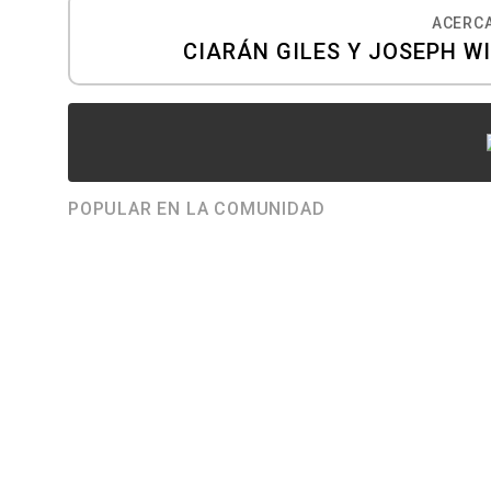
ACERCA
CIARÁN GILES Y JOSEPH W
POPULAR EN LA COMUNIDAD