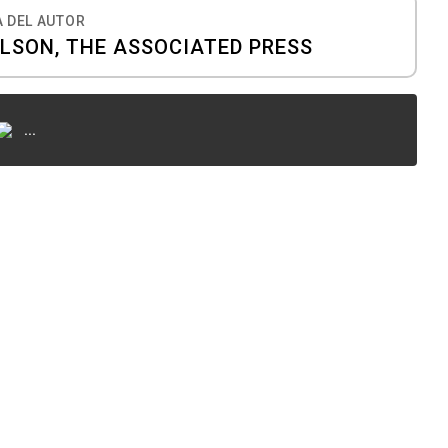
 DEL AUTOR
ILSON, THE ASSOCIATED PRESS
...