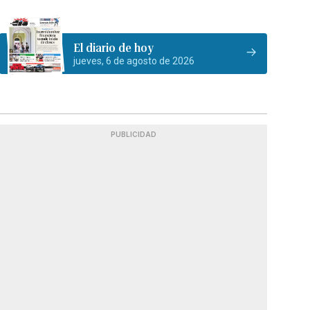
El diario de hoy
jueves, 6 de agosto de 2026
PUBLICIDAD