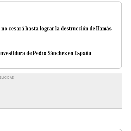
a no cesará hasta lograr la destrucción de Hamás
 investidura de Pedro Sánchez en España
BLICIDAD