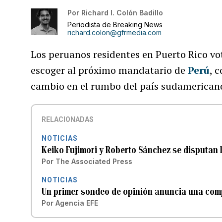
Por
Richard I. Colón Badillo
Periodista de Breaking News
richard.colon@gfrmedia.com
Los peruanos residentes en Puerto Rico vo
escoger al próximo mandatario de
Perú
, 
cambio en el rumbo del país sudamerican
RELACIONADAS
NOTICIAS
Keiko Fujimori y Roberto Sánchez se disputan 
Por
The Associated Press
NOTICIAS
Un primer sondeo de opinión anuncia una comp
Por
Agencia EFE