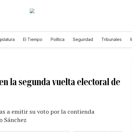
islatura
El Tiempo
Política
Seguridad
Tribunales
W
Caso Gabriela Nicole
en la segunda vuelta electoral de
s a emitir su voto por la contienda
to Sánchez