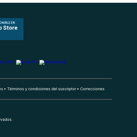
ONIBLE EN
p Store
es
Términos y condiciones del suscriptor
Correcciones
rvados.