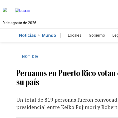
9 de agosto de 2026
Noticias
Mundo
Locales
Gobierno
Leg
El Nuevo Día Educador
NOTICIA
Peruanos en Puerto Rico votan 
su país
Un total de 819 personas fueron convocada
presidencial entre Keiko Fujimori y Rober