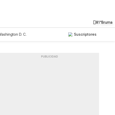
81°
Bruma
ashington D. C.
Suscriptores
PUBLICIDAD