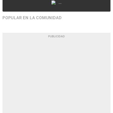
...
POPULAR EN LA COMUNIDAD
PUBLICIDAD