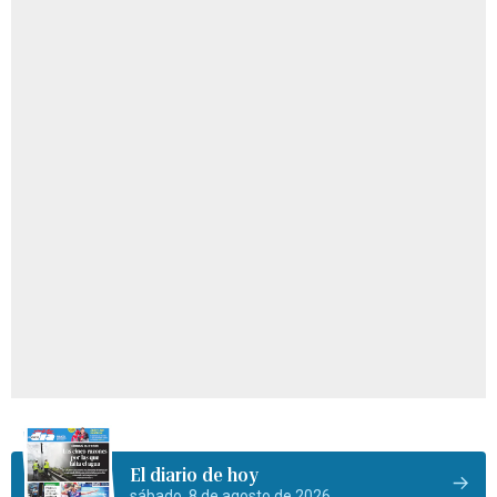
El diario de hoy
sábado, 8 de agosto de 2026