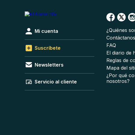
¿Quiénes s
Mi cuenta
Contáctano
FAQ
Suscríbete
El diario de
Reglas de c
Newsletters
Mapa del sit
¿Por qué co
nosotros?
Servicio al cliente