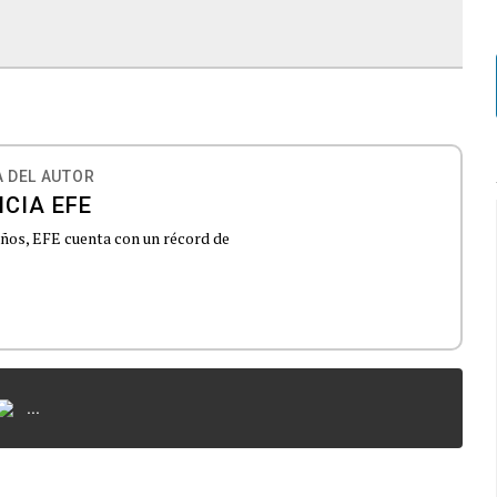
 DEL AUTOR
CIA EFE
 años, EFE cuenta con un récord de
...