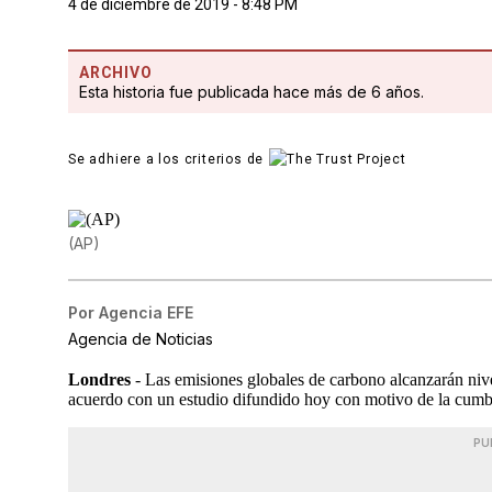
4 de diciembre de 2019 - 8:48 PM
ARCHIVO
Esta historia fue publicada hace más de 6 años.
Se adhiere a los criterios de
(AP)
Por
Agencia EFE
Agencia de Noticias
Londres
- Las emisiones globales de carbono alcanzarán niv
acuerdo con un estudio difundido hoy con motivo de la cum
PU