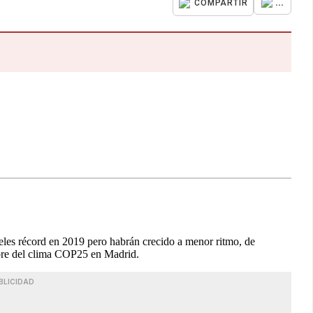
...
COMPARTIR
eles récord en 2019 pero habrán crecido a menor ritmo, de
bre del clima COP25 en Madrid.
BLICIDAD