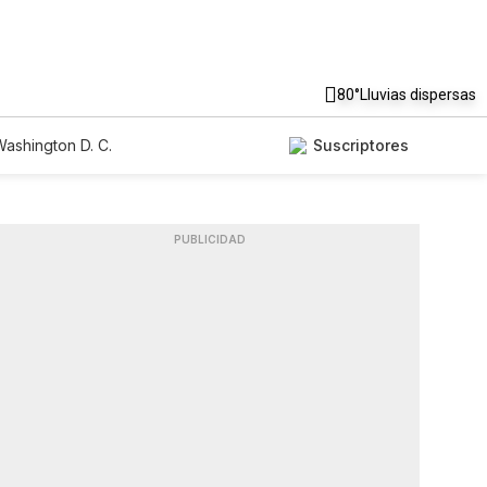
80°
Lluvias dispersas
ashington D. C.
Suscriptores
PUBLICIDAD