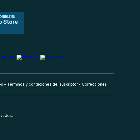
ONIBLE EN
p Store
es
Términos y condiciones del suscriptor
Correcciones
rvados.