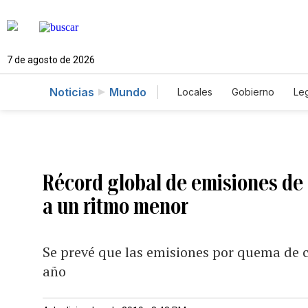
7 de agosto de 2026
Noticias
Mundo
Locales
Gobierno
Leg
El Nuevo Día Educador
Récord global de emisiones de
a un ritmo menor
Se prevé que las emisiones por quema de 
año