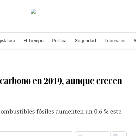
islatura
El Tiempo
Política
Seguridad
Tribunales
W
Caso Gabriela Nicole
 carbono en 2019, aunque crecen
combustibles fósiles aumenten un 0.6 % este