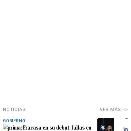
NOTICIAS
VER MÁS
GOBIERNO
Fracasa en su debut: fallas en