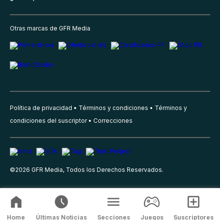
Otras marcas de GFR Media
Política de privacidad
Términos y condiciones
Términos y
condiciones del suscriptor
Correcciones
©
2026
GFR Media, Todos los Derechos Reservados.
Home
Últimas Noticias
Secciones
Juegos
Suscriptores