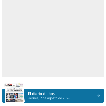
El diario de hoy
viernes, 7 de agosto de 2026