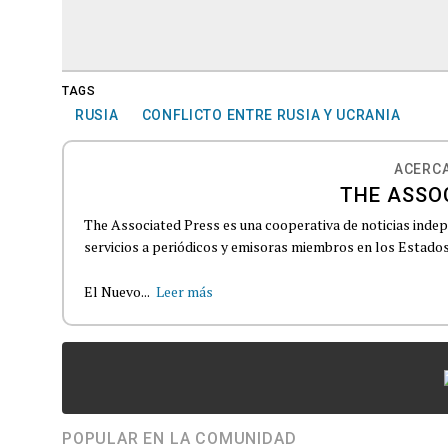
TAGS
RUSIA
CONFLICTO ENTRE RUSIA Y UCRANIA
ACERCA
THE ASSO
The Associated Press es una cooperativa de noticias indepe
servicios a periódicos y emisoras miembros en los Estados
El Nuevo...
Leer más
POPULAR EN LA COMUNIDAD