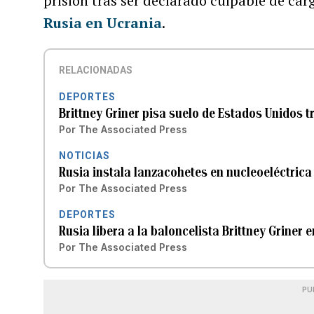
prisión tras ser declarado culpable de carg
Rusia en Ucrania
.
RELACIONADAS
DEPORTES
Brittney Griner pisa suelo de Estados Unidos t
Por
The Associated Press
NOTICIAS
Rusia instala lanzacohetes en nucleoeléctrica
Por
The Associated Press
DEPORTES
Rusia libera a la baloncelista Brittney Griner
Por
The Associated Press
PU