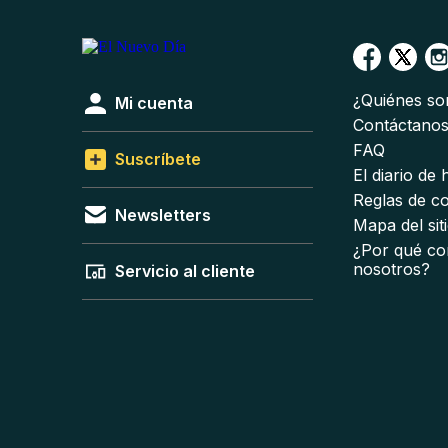
¿Quiénes s
Mi cuenta
Contáctano
FAQ
Suscríbete
El diario de
Reglas de c
Newsletters
Mapa del sit
¿Por qué co
nosotros?
Servicio al cliente