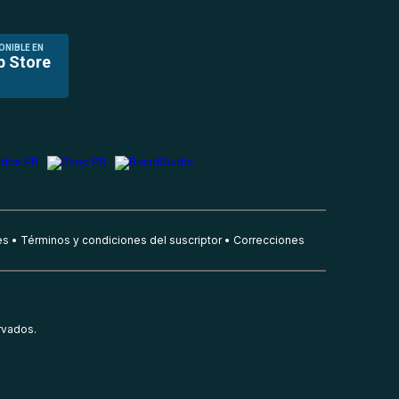
ONIBLE EN
p Store
es
Términos y condiciones del suscriptor
Correcciones
rvados.