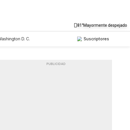
81°
Mayormente despejado
ashington D. C.
Suscriptores
PUBLICIDAD