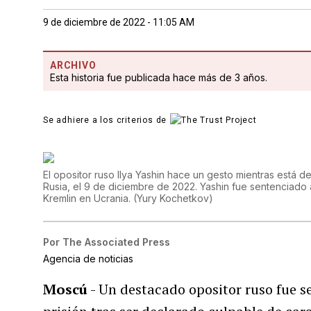
9 de diciembre de 2022 - 11:05 AM
ARCHIVO
Esta historia fue publicada hace más de 3 años.
Se adhiere a los criterios de
El opositor ruso Ilya Yashin hace un gesto mientras está d
Rusia, el 9 de diciembre de 2022. Yashin fue sentenciado a
Kremlin en Ucrania.
(
Yury Kochetkov
)
Por
The Associated Press
Agencia de noticias
Moscú
- Un destacado opositor ruso fue s