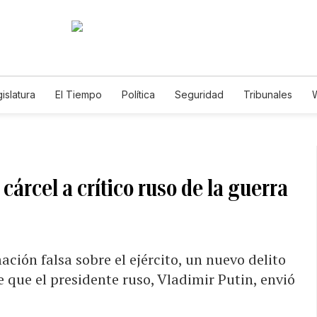
islatura
El Tiempo
Política
Seguridad
Tribunales
W
Caso Gabriela Nicole
cárcel a crítico ruso de la guerra
ación falsa sobre el ejército, un nuevo delito
e que el presidente ruso, Vladimir Putin, envió