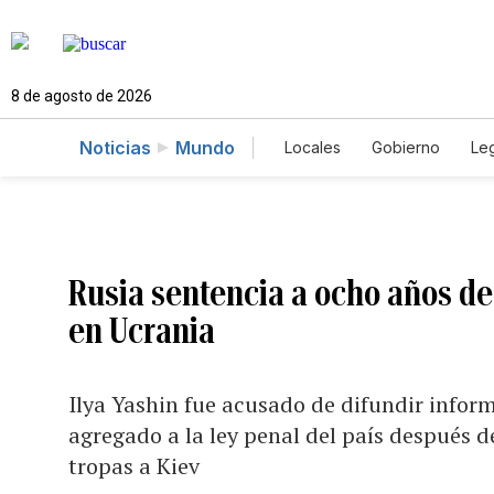
8 de agosto de 2026
Noticias
Mundo
Locales
Gobierno
Leg
El Nuevo Día Educador
Rusia sentencia a ocho años de 
en Ucrania
Ilya Yashin fue acusado de difundir inform
agregado a la ley penal del país después d
tropas a Kiev