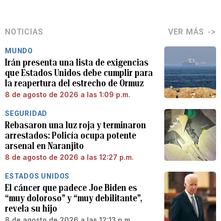
NOTICIAS
VER MÁS
MUNDO
Irán presenta una lista de exigencias
que Estados Unidos debe cumplir para
la reapertura del estrecho de Ormuz
8 de agosto de 2026 a las 1:09 p.m.
SEGURIDAD
Rebasaron una luz roja y terminaron
arrestados: Policía ocupa potente
arsenal en Naranjito
8 de agosto de 2026 a las 12:27 p.m.
ESTADOS UNIDOS
El cáncer que padece Joe Biden es
“muy doloroso” y “muy debilitante”,
revela su hijo
8 de agosto de 2026 a las 12:13 p.m.