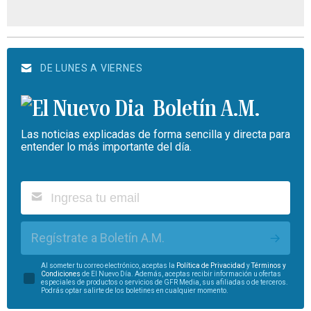
DE LUNES A VIERNES
Boletín A.M.
Las noticias explicadas de forma sencilla y directa para
entender lo más importante del día.
Regístrate a Boletín A.M.
Al someter tu correo electrónico, aceptas la
Política de Privacidad
y
Términos y
Condiciones
de El Nuevo Día. Además, aceptas recibir información u ofertas
especiales de productos o servicios de GFR Media, sus afiliadas o de terceros.
Podrás optar salirte de los boletines en cualquier momento.