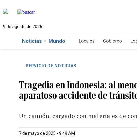
9 de agosto de 2026
Noticias
Mundo
Locales
Gobierno
Leg
El Nuevo Día Educador
SERVICIO DE NOTICIAS
Tragedia en Indonesia: al men
aparatoso accidente de tránsit
Un camión, cargado con materiales de con
7 de mayo de 2025 - 9:49 AM