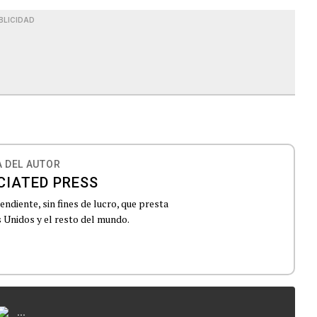
BLICIDAD
 DEL AUTOR
CIATED PRESS
ndiente, sin fines de lucro, que presta
 Unidos y el resto del mundo.
...