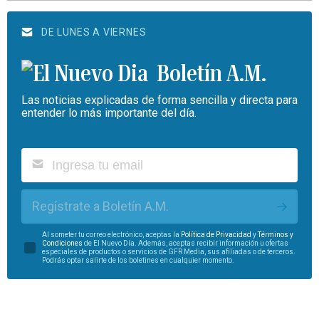
DE LUNES A VIERNES
Boletín A.M.
Las noticias explicadas de forma sencilla y directa para
entender lo más importante del día.
Regístrate a Boletín A.M.
Al someter tu correo electrónico, aceptas la
Política de Privacidad
y
Términos y
Condiciones
de El Nuevo Día. Además, aceptas recibir información u ofertas
especiales de productos o servicios de GFR Media, sus afiliadas o de terceros.
Podrás optar salirte de los boletines en cualquier momento.