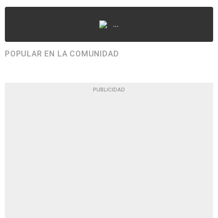
...
POPULAR EN LA COMUNIDAD
PUBLICIDAD