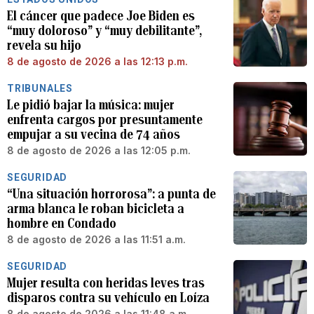
El cáncer que padece Joe Biden es
“muy doloroso” y “muy debilitante”,
revela su hijo
8 de agosto de 2026 a las 12:13 p.m.
TRIBUNALES
Le pidió bajar la música: mujer
enfrenta cargos por presuntamente
empujar a su vecina de 74 años
8 de agosto de 2026 a las 12:05 p.m.
SEGURIDAD
“Una situación horrorosa”: a punta de
arma blanca le roban bicicleta a
hombre en Condado
8 de agosto de 2026 a las 11:51 a.m.
SEGURIDAD
Mujer resulta con heridas leves tras
disparos contra su vehículo en Loíza
8 de agosto de 2026 a las 11:48 a.m.