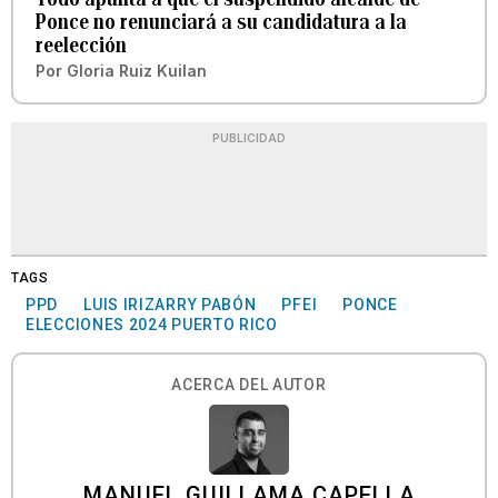
Ponce no renunciará a su candidatura a la
reelección
Por
Gloria Ruiz Kuilan
PUBLICIDAD
TAGS
PPD
LUIS IRIZARRY PABÓN
PFEI
PONCE
ELECCIONES 2024 PUERTO RICO
ACERCA DEL AUTOR
MANUEL GUILLAMA CAPELLA