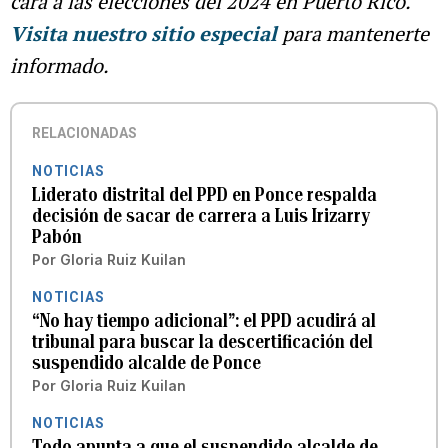
cara a las elecciones del 2024 en Puerto Rico.
Visita nuestro sitio especial
para mantenerte
informado.
RELACIONADAS
NOTICIAS
Liderato distrital del PPD en Ponce respalda
decisión de sacar de carrera a Luis Irizarry
Pabón
Por
Gloria Ruiz Kuilan
NOTICIAS
“No hay tiempo adicional”: el PPD acudirá al
tribunal para buscar la descertificación del
suspendido alcalde de Ponce
Por
Gloria Ruiz Kuilan
NOTICIAS
Todo apunta a que el suspendido alcalde de