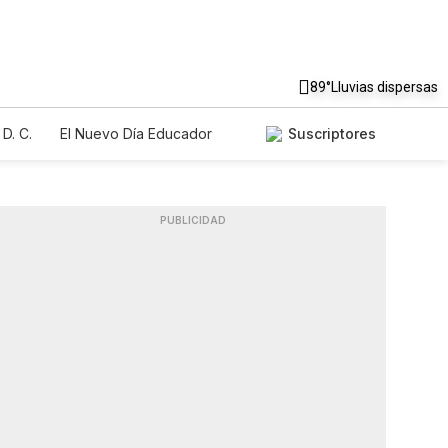
89°
Lluvias dispersas
D. C.
El Nuevo Día Educador
Suscriptores
PUBLICIDAD