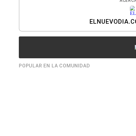
ACERCA
ELNUEVODIA.
POPULAR EN LA COMUNIDAD