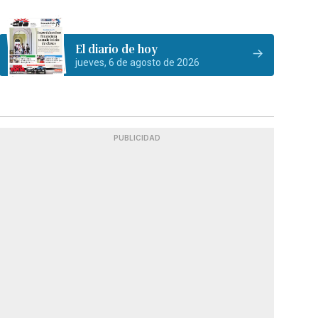
El diario de hoy
jueves, 6 de agosto de 2026
PUBLICIDAD