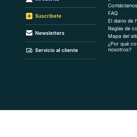
Contáctano
FAQ
Suscríbete
El diario de
Reglas de c
Newsletters
Mapa del sit
¿Por qué co
nosotros?
Servicio al cliente