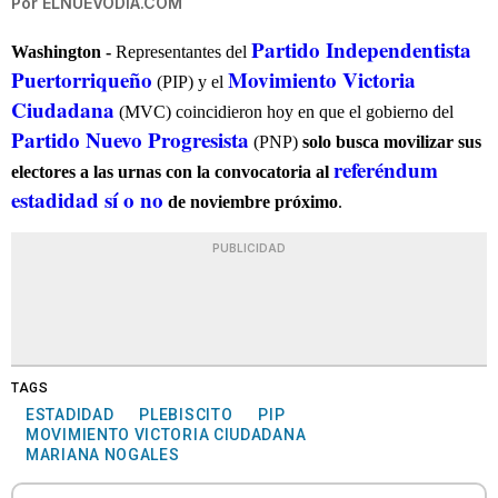
Por
ELNUEVODIA.COM
Partido Independentista
Washington -
Representantes del
Puertorriqueño
Movimiento Victoria
(PIP) y el
Ciudadana
(MVC) coincidieron hoy en que el gobierno del
Partido Nuevo Progresista
(PNP)
solo busca movilizar sus
referéndum
electores a las urnas con la convocatoria al
estadidad sí o no
de noviembre próximo
.
PUBLICIDAD
TAGS
ESTADIDAD
PLEBISCITO
PIP
MOVIMIENTO VICTORIA CIUDADANA
MARIANA NOGALES