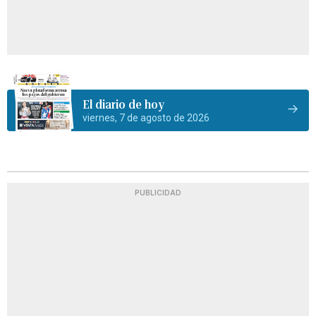
El diario de hoy
viernes, 7 de agosto de 2026
PUBLICIDAD