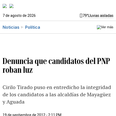
7 de agosto de 2026
79°
Lluvias aisladas
Noticias
Política
Denuncia que candidatos del PNP
roban luz
Cirilo Tirado puso en entredicho la integridad
de los candidatos a las alcaldías de Mayagüez
y Aguada
19 de septiembre de 2012 - 2:11 PM