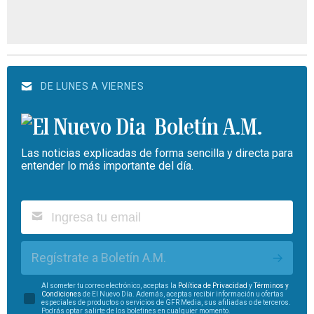
DE LUNES A VIERNES
Boletín A.M.
Las noticias explicadas de forma sencilla y directa para
entender lo más importante del día.
Regístrate a Boletín A.M.
Al someter tu correo electrónico, aceptas la
Política de Privacidad
y
Términos y
Condiciones
de El Nuevo Día. Además, aceptas recibir información u ofertas
especiales de productos o servicios de GFR Media, sus afiliadas o de terceros.
Podrás optar salirte de los boletines en cualquier momento.