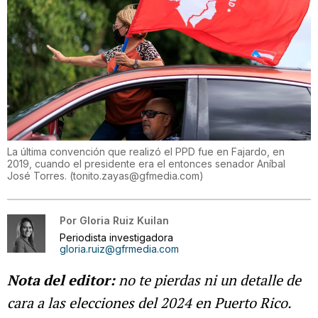
La última convención que realizó el PPD fue en Fajardo, en
2019, cuando el presidente era el entonces senador Aníbal
José Torres.
(
tonito.zayas@gfmedia.com
)
Por
Gloria Ruiz Kuilan
Periodista investigadora
gloria.ruiz@gfrmedia.com
Nota del editor:
no te pierdas ni un detalle de
cara a las elecciones del 2024 en Puerto Rico.