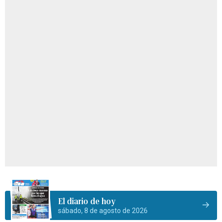
El diario de hoy
sábado, 8 de agosto de 2026