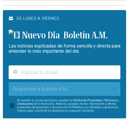
DE LUNES A VIERNES
Boletín A.M.
Las noticias explicadas de forma sencilla y directa para
entender lo más importante del día.
Regístrate a Boletín A.M.
Al someter tu correo electrónico, aceptas la
Política de Privacidad
y
Términos y
Condiciones
de El Nuevo Día. Además, aceptas recibir información u ofertas
especiales de productos o servicios de GFR Media, sus afiliadas o de terceros.
Podrás optar salirte de los boletines en cualquier momento.