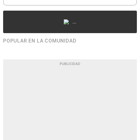
...
POPULAR EN LA COMUNIDAD
PUBLICIDAD