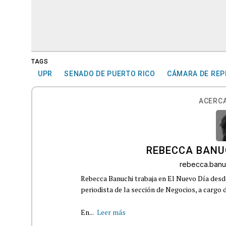
TAGS
UPR
SENADO DE PUERTO RICO
CÁMARA DE REP
ACERCA
REBECCA BANU
rebecca.ban
Rebecca Banuchi trabaja en El Nuevo Día de
periodista de la sección de Negocios, a cargo
En...
Leer más