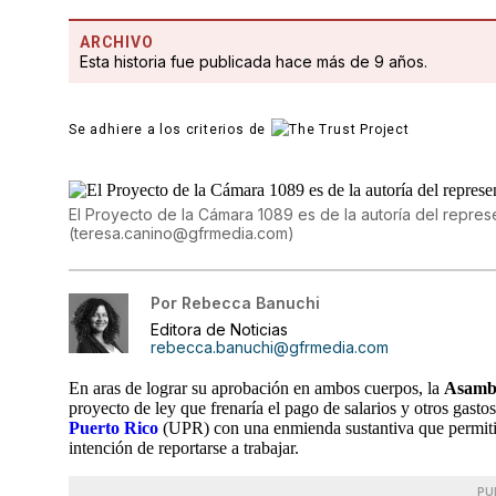
ARCHIVO
Esta historia fue publicada hace más de 9 años.
Se adhiere a los criterios de
El Proyecto de la Cámara 1089 es de la autoría del repres
(
teresa.canino@gfrmedia.com
)
Por
Rebecca Banuchi
Editora de Noticias
rebecca.banuchi@gfrmedia.com
En aras de lograr su aprobación en ambos cuerpos, la
Asambl
proyecto de ley que frenaría el pago de salarios y otros gasto
Puerto Rico
(UPR) con una enmienda sustantiva que permitirí
intención de reportarse a trabajar.
PU