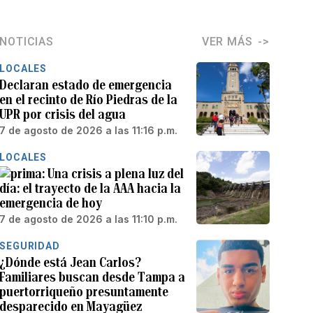
NOTICIAS
VER MÁS
LOCALES
Declaran estado de emergencia
en el recinto de Río Piedras de la
UPR por crisis del agua
7 de agosto de 2026 a las 11:16 p.m.
LOCALES
Una crisis a plena luz del
día: el trayecto de la AAA hacia la
emergencia de hoy
7 de agosto de 2026 a las 11:10 p.m.
SEGURIDAD
¿Dónde está Jean Carlos?
Familiares buscan desde Tampa a
puertorriqueño presuntamente
desparecido en Mayagüez