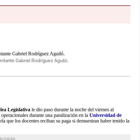
entante Gabriel Rodríguez Aguiló.
ea Legislativa
le dio paso durante la noche del viernes al
s operacionales durante una paralización en la
Universidad de
a que los docentes reciban su paga si demuestran haber tenido la
BLICIDAD