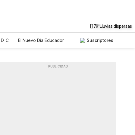
79°
Lluvias dispersas
D. C.
El Nuevo Día Educador
Suscriptores
PUBLICIDAD