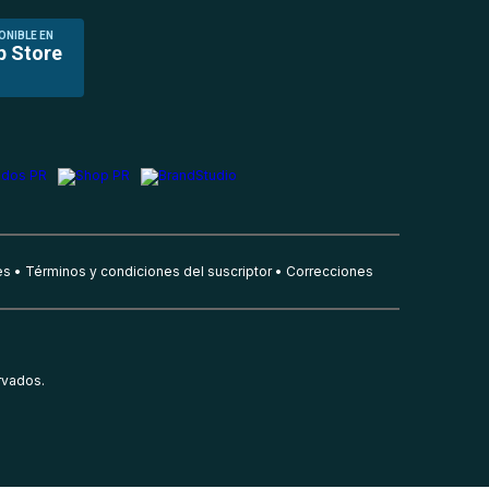
ONIBLE EN
p Store
es
Términos y condiciones del suscriptor
Correcciones
rvados.