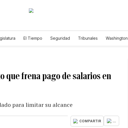
gislatura
El Tiempo
Seguridad
Tribunales
Washington 
o que frena pago de salarios en
ado para limitar su alcance
...
COMPARTIR