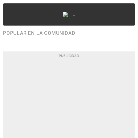
...
POPULAR EN LA COMUNIDAD
PUBLICIDAD