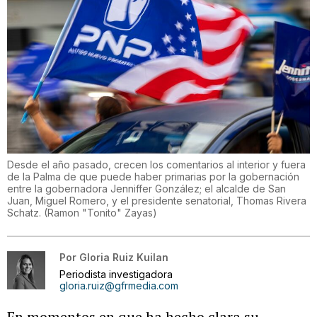
Desde el año pasado, crecen los comentarios al interior y fuera
de la Palma de que puede haber primarias por la gobernación
entre la gobernadora Jenniffer González; el alcalde de San
Juan, Miguel Romero, y el presidente senatorial, Thomas Rivera
Schatz.
(
Ramon "Tonito" Zayas
)
Por
Gloria Ruiz Kuilan
Periodista investigadora
gloria.ruiz@gfrmedia.com
En momentos en que ha hecho clara su