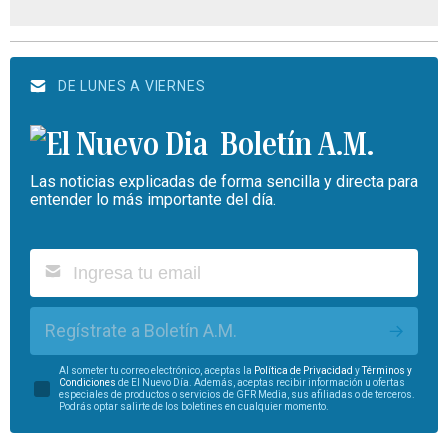
DE LUNES A VIERNES
Boletín A.M.
Las noticias explicadas de forma sencilla y directa para
entender lo más importante del día.
Regístrate a Boletín A.M.
Al someter tu correo electrónico, aceptas la
Política de Privacidad
y
Términos y
Condiciones
de El Nuevo Día. Además, aceptas recibir información u ofertas
especiales de productos o servicios de GFR Media, sus afiliadas o de terceros.
Podrás optar salirte de los boletines en cualquier momento.