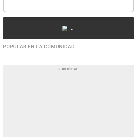
...
POPULAR EN LA COMUNIDAD
PUBLICIDAD