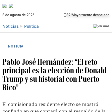
8 de agosto de 2026
82°
Mayormente despejado
Noticias
Política
NOTICIA
Pablo José Hernández: “El reto
principal es la elección de Donald
Trump y su historial con Puerto
Rico”
El comisionado residente electo se mostró
confiado en que contará con el respaldo de la