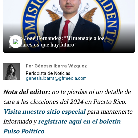
Pablo José Hernández: “Mi mensaje a los
populares es que hay futuro”
Por
Génesis Ibarra Vázquez
Periodista de Noticias
genesis.ibarra@gfrmedia.com
Nota del editor:
no te pierdas ni un detalle de
cara a las elecciones del 2024 en Puerto Rico.
Visita nuestro sitio especial
para mantenerte
informado y
regístrate aquí en el boletín
Pulso Político
.