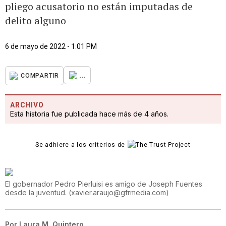
pliego acusatorio no están imputadas de
delito alguno
6 de mayo de 2022 - 1:01 PM
...
COMPARTIR
ARCHIVO
Esta historia fue publicada hace más de 4 años.
Se adhiere a los criterios de
El gobernador Pedro Pierluisi es amigo de Joseph Fuentes
desde la juventud.
(
xavier.araujo@gfrmedia.com
)
Por
Laura M. Quintero