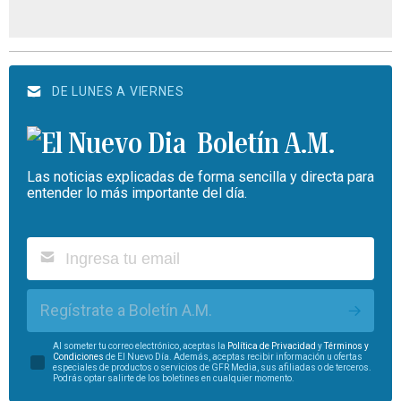
DE LUNES A VIERNES
Boletín A.M.
Las noticias explicadas de forma sencilla y directa para
entender lo más importante del día.
Regístrate a Boletín A.M.
Al someter tu correo electrónico, aceptas la
Política de Privacidad
y
Términos y
Condiciones
de El Nuevo Día. Además, aceptas recibir información u ofertas
especiales de productos o servicios de GFR Media, sus afiliadas o de terceros.
Podrás optar salirte de los boletines en cualquier momento.