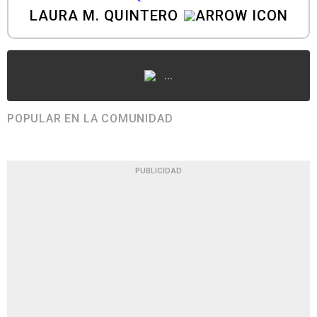
LAURA M. QUINTERO
...
POPULAR EN LA COMUNIDAD
PUBLICIDAD