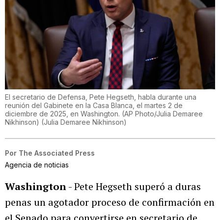
El secretario de Defensa, Pete Hegseth, habla durante una
reunión del Gabinete en la Casa Blanca, el martes 2 de
diciembre de 2025, en Washington. (AP Photo/Julia Demaree
Nikhinson)
(
Julia Demaree Nikhinson
)
Por
The Associated Press
Agencia de noticias
Washington
- Pete Hegseth superó a duras
penas un agotador proceso de confirmación en
el Senado para convertirse en secretario de