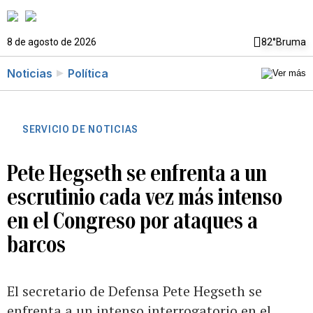
8 de agosto de 2026
82°
Bruma
Noticias
Política
SERVICIO DE NOTICIAS
Pete Hegseth se enfrenta a un
escrutinio cada vez más intenso
en el Congreso por ataques a
barcos
El secretario de Defensa Pete Hegseth se
enfrenta a un intenso interrogatorio en el