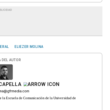
BLICIDAD
NERAL
ELIEZER MOLINA
 DEL AUTOR
CAPELLA
lama@gfrmedia.com
e la Escuela de Comunicación de la Universidad de