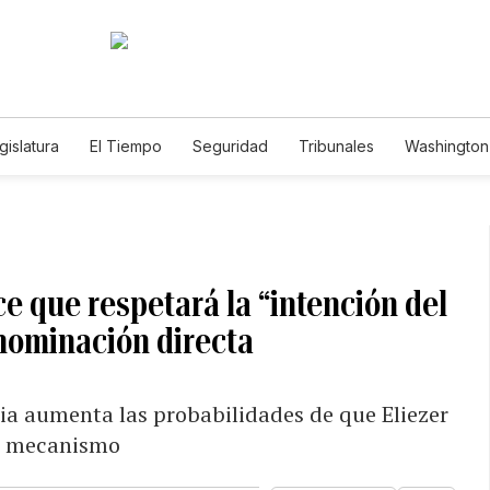
gislatura
El Tiempo
Seguridad
Tribunales
Washington 
ce que respetará la “intención del
 nominación directa
cia aumenta las probabilidades de que Eliezer
te mecanismo