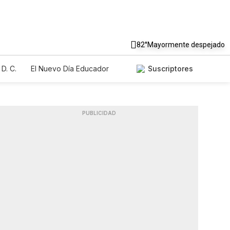
82°
Mayormente despejado
D. C.
El Nuevo Día Educador
Suscriptores
PUBLICIDAD