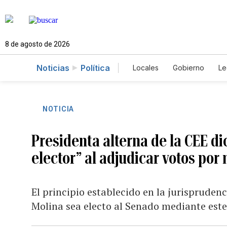
8 de agosto de 2026
Noticias
Política
Locales
Gobierno
Le
Caso Gabriela Nicole
NOTICIA
Presidenta alterna de la CEE di
elector” al adjudicar votos por
El principio establecido en la jurispruden
Molina sea electo al Senado mediante es