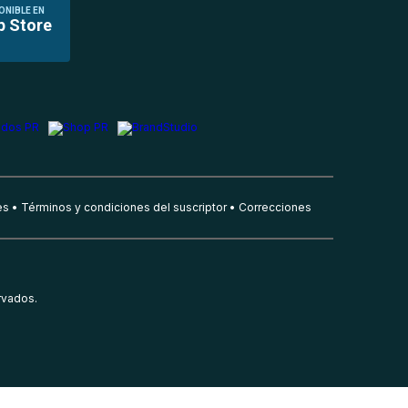
ONIBLE EN
p Store
es
Términos y condiciones del suscriptor
Correcciones
rvados.