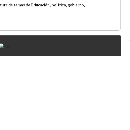
tura de temas de Educación, política, gobierno,...
...