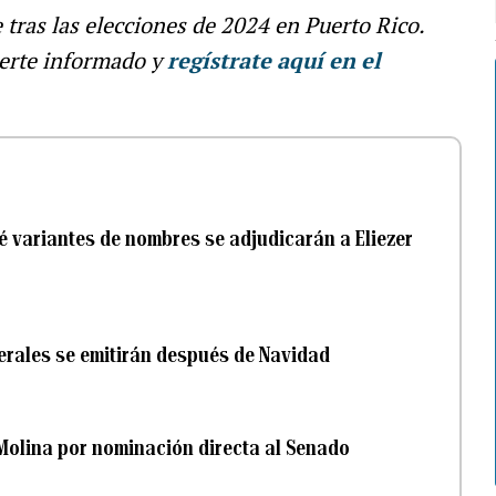
e tras las elecciones de 2024 en Puerto Rico.
erte informado y
regístrate aquí en el
ué variantes de nombres se adjudicarán a Eliezer
nerales se emitirán después de Navidad
r Molina por nominación directa al Senado