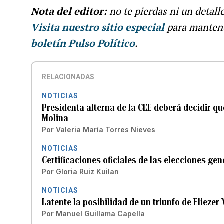
Nota del editor:
no te pierdas ni un detall
Visita nuestro sitio especial
para manten
boletín Pulso Político
.
RELACIONADAS
NOTICIAS
Presidenta alterna de la CEE deberá decidir q
Molina
Por
Valeria María Torres Nieves
NOTICIAS
Certificaciones oficiales de las elecciones ge
Por
Gloria Ruiz Kuilan
NOTICIAS
Latente la posibilidad de un triunfo de Elieze
Por
Manuel Guillama Capella