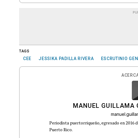
PU
TAGS
CEE
JESSIKA PADILLA RIVERA
ESCRUTINIO GE
ACERCA
MANUEL GUILLAMA 
manuel.guil
Periodista puertorriqueño, egresado en 2016 d
Puerto Rico.