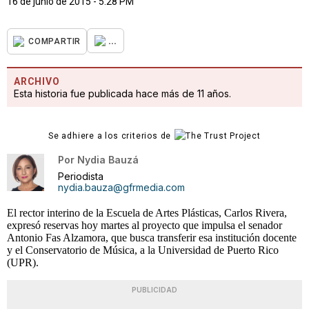
16 de junio de 2015 - 5:28 PM
...
COMPARTIR
ARCHIVO
Esta historia fue publicada hace más de 11 años.
Se adhiere a los criterios de
Por
Nydia Bauzá
Periodista
nydia.bauza@gfrmedia.com
El rector interino de la Escuela de Artes Plásticas, Carlos Rivera,
expresó reservas hoy martes al proyecto que impulsa el senador
Antonio Fas Alzamora, que busca transferir esa institución docente
y el Conservatorio de Música, a la Universidad de Puerto Rico
(UPR).
PUBLICIDAD