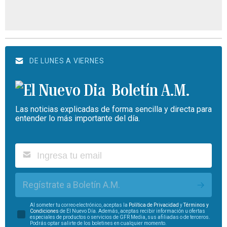
DE LUNES A VIERNES
Boletín A.M.
Las noticias explicadas de forma sencilla y directa para
entender lo más importante del día.
Regístrate a Boletín A.M.
Al someter tu correo electrónico, aceptas la
Política de Privacidad
y
Términos y
Condiciones
de El Nuevo Día. Además, aceptas recibir información u ofertas
especiales de productos o servicios de GFR Media, sus afiliadas o de terceros.
Podrás optar salirte de los boletines en cualquier momento.