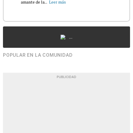
amante de la...
Leer más
...
POPULAR EN LA COMUNIDAD
PUBLICIDAD