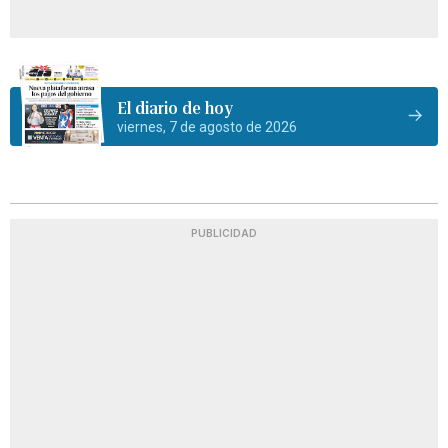
El diario de hoy
viernes, 7 de agosto de 2026
PUBLICIDAD