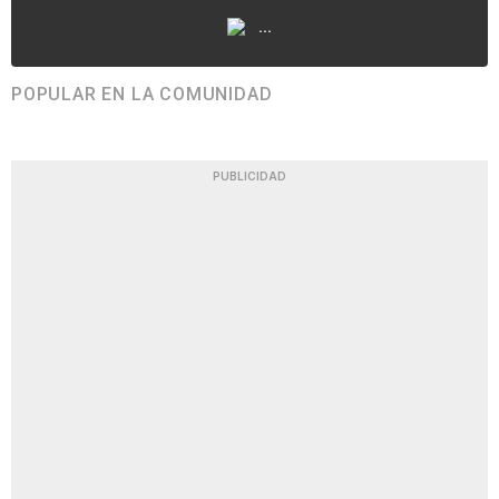
...
POPULAR EN LA COMUNIDAD
PUBLICIDAD