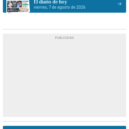
El diario de hoy
viernes, 7 de agosto de 2026
PUBLICIDAD