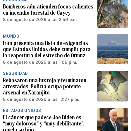
Bomberos aún atienden focos calientes
en incendio forestal de Cayey
8 de agosto de 2026 a las 2:59 p.m.
MUNDO
Irán presenta una lista de exigencias
que Estados Unidos debe cumplir para
la reapertura del estrecho de Ormuz
8 de agosto de 2026 a las 1:09 p.m.
SEGURIDAD
Rebasaron una luz roja y terminaron
arrestados: Policía ocupa potente
arsenal en Naranjito
8 de agosto de 2026 a las 12:27 p.m.
ESTADOS UNIDOS
El cáncer que padece Joe Biden es
“muy doloroso” y “muy debilitante”,
revela su hijo