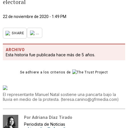
electoral
22 de noviembre de 2020 - 1:49 PM
...
SHARE
ARCHIVO
Esta historia fue publicada hace más de 5 años.
Se adhiere a los criterios de
El representante Manuel Natal sostiene una pancarta bajo la
lluvia en medio de la protesta.
(
teresa.canino@gfrmedia.com
)
Por
Adriana Díaz Tirado
Periodista de Noticias