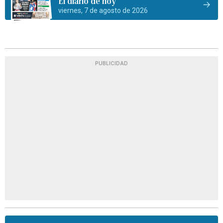
El diario de hoy
viernes, 7 de agosto de 2026
PUBLICIDAD