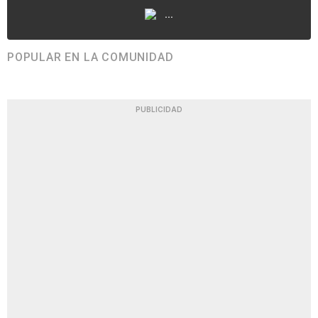
...
POPULAR EN LA COMUNIDAD
PUBLICIDAD