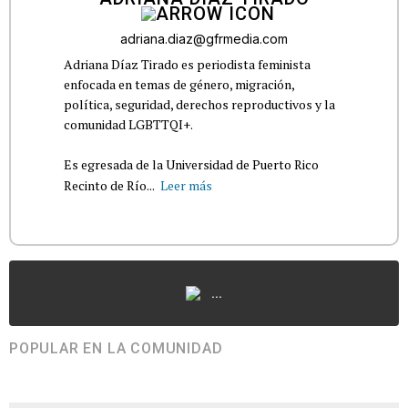
adriana.diaz@gfrmedia.com
Adriana Díaz Tirado es periodista feminista
enfocada en temas de género, migración,
política, seguridad, derechos reproductivos y la
comunidad LGBTTQI+.
Es egresada de la Universidad de Puerto Rico
Recinto de Río...
Leer más
...
POPULAR EN LA COMUNIDAD