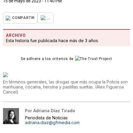
15 de mayo de 2023 - 11:40 PM
...
COMPARTIR
ARCHIVO
Esta historia fue publicada hace más de 3 años.
Se adhiere a los criterios de
En términos generales, las drogas que más ocupa la Policía son
marihuana, cocaína, heroína y pastillas sueltas.
(
Alex Figueroa
Cancel
)
Por
Adriana Díaz Tirado
Periodista de Noticias
adriana.diaz@gfrmedia.com