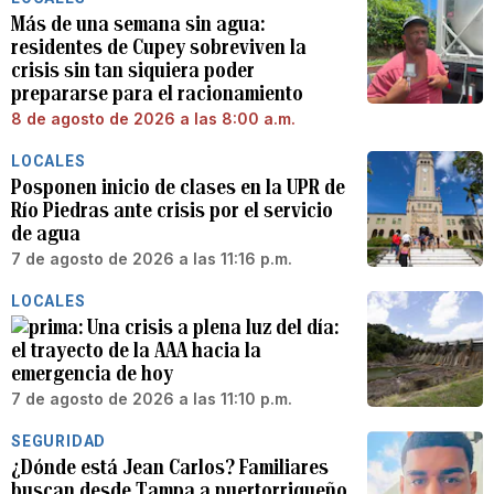
Más de una semana sin agua:
residentes de Cupey sobreviven la
crisis sin tan siquiera poder
prepararse para el racionamiento
8 de agosto de 2026 a las 8:00 a.m.
LOCALES
Posponen inicio de clases en la UPR de
Río Piedras ante crisis por el servicio
de agua
7 de agosto de 2026 a las 11:16 p.m.
LOCALES
Una crisis a plena luz del día:
el trayecto de la AAA hacia la
emergencia de hoy
7 de agosto de 2026 a las 11:10 p.m.
SEGURIDAD
¿Dónde está Jean Carlos? Familiares
buscan desde Tampa a puertorriqueño