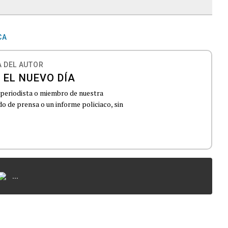
CA
 DEL AUTOR
 EL NUEVO DÍA
 periodista o miembro de nuestra
 de prensa o un informe policiaco, sin
...