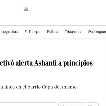
Legislatura
El Tiempo
Política
Tribunales
Washington 
e
tivó alerta Ashanti a principios
a finca en el barrio Capa del mismo