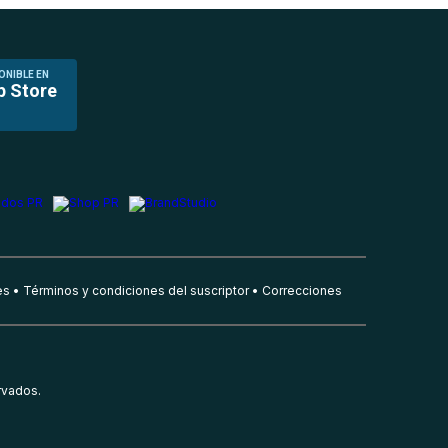
ONIBLE EN
p Store
es
Términos y condiciones del suscriptor
Correcciones
rvados.