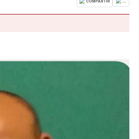
...
COMPARTIR