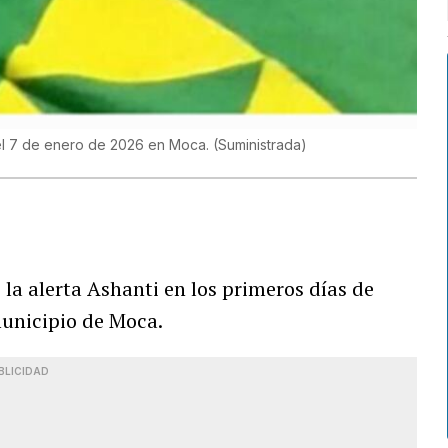
el 7 de enero de 2026 en Moca.
(
Suministrada
)
la alerta Ashanti en los primeros días de
municipio de Moca.
BLICIDAD