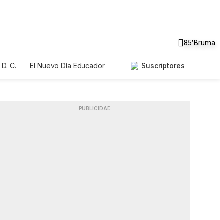
85°
Bruma
D. C.
El Nuevo Día Educador
Suscriptores
PUBLICIDAD