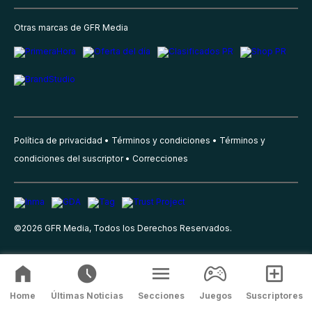
Otras marcas de GFR Media
Política de privacidad
Términos y condiciones
Términos y
condiciones del suscriptor
Correcciones
©
2026
GFR Media, Todos los Derechos Reservados.
Home
Últimas Noticias
Secciones
Juegos
Suscriptores