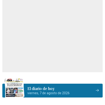
El diario de hoy
viernes, 7 de agosto de 2026