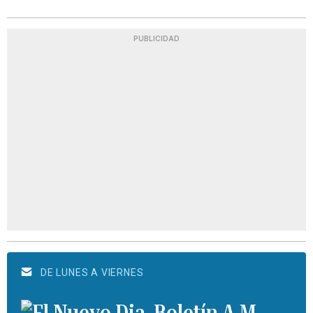
PUBLICIDAD
DE LUNES A VIERNES
Boletín A.M.