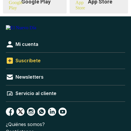
Google Play
App Store
Mi cuenta
Suscríbete
Newsletters
Servicio al cliente
¿Quiénes somos?