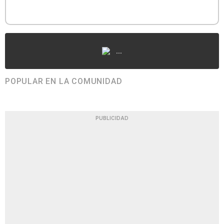
...
POPULAR EN LA COMUNIDAD
PUBLICIDAD