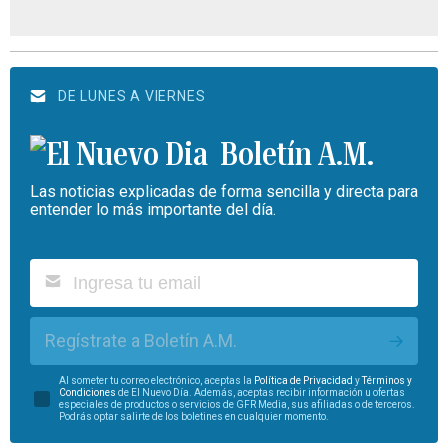
DE LUNES A VIERNES
Boletín A.M.
Las noticias explicadas de forma sencilla y directa para
entender lo más importante del día.
Regístrate a Boletín A.M.
Al someter tu correo electrónico, aceptas la
Política de Privacidad
y
Términos y
Condiciones
de El Nuevo Día. Además, aceptas recibir información u ofertas
especiales de productos o servicios de GFR Media, sus afiliadas o de terceros.
Podrás optar salirte de los boletines en cualquier momento.