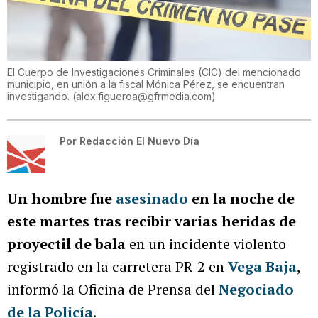
El Cuerpo de Investigaciones Criminales (CIC) del mencionado
municipio, en unión a la fiscal Mónica Pérez, se encuentran
investigando.
(
alex.figueroa@gfrmedia.com
)
Por
Redacción El Nuevo Día
Un hombre fue
asesinado
en la noche de
este martes tras recibir varias heridas de
proyectil de bala
en un incidente violento
registrado en la carretera PR-2 en
Vega Baja
,
informó la Oficina de Prensa del
Negociado
de la Policía
.