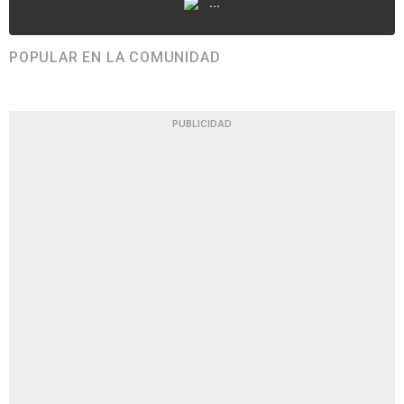
...
POPULAR EN LA COMUNIDAD
PUBLICIDAD