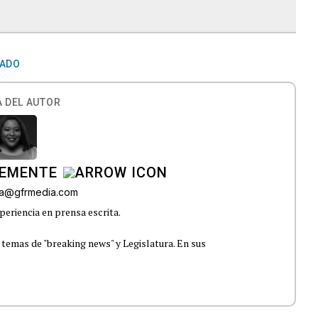
ADO
 DEL AUTOR
LEMENTE
era@gfrmedia.com
periencia en prensa escrita.
 temas de "breaking news" y Legislatura. En sus