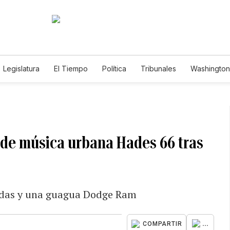
Legislatura
El Tiempo
Política
Tribunales
Washington 
e
e de música urbana Hades 66 tras
adas y una guagua Dodge Ram
...
COMPARTIR