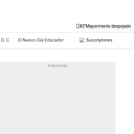
82°
Mayormente despejado
D. C.
El Nuevo Día Educador
Suscriptores
PUBLICIDAD