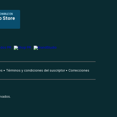
ONIBLE EN
p Store
es
Términos y condiciones del suscriptor
Correcciones
rvados.