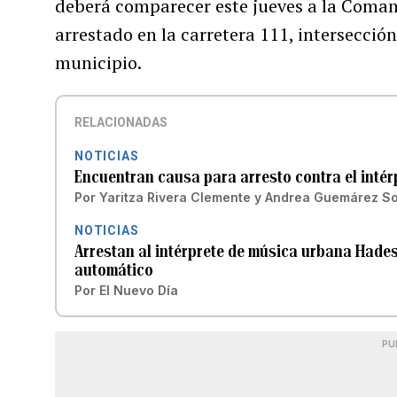
deberá comparecer este jueves a la Coman
arrestado en la carretera 111, intersecció
municipio.
RELACIONADAS
NOTICIAS
Encuentran causa para arresto contra el inté
Por
Yaritza Rivera Clemente
y
Andrea Guemárez So
NOTICIAS
Arrestan al intérprete de música urbana Hades 
automático
Por
El Nuevo Día
PU