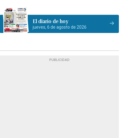
El diario de hoy
jueves, 6 de agosto de 2026
PUBLICIDAD