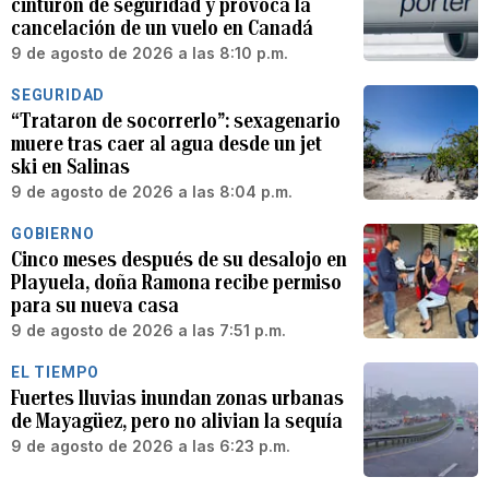
cinturón de seguridad y provoca la
cancelación de un vuelo en Canadá
9 de agosto de 2026 a las 8:10 p.m.
SEGURIDAD
“Trataron de socorrerlo”: sexagenario
muere tras caer al agua desde un jet
ski en Salinas
9 de agosto de 2026 a las 8:04 p.m.
GOBIERNO
Cinco meses después de su desalojo en
Playuela, doña Ramona recibe permiso
para su nueva casa
9 de agosto de 2026 a las 7:51 p.m.
EL TIEMPO
Fuertes lluvias inundan zonas urbanas
de Mayagüez, pero no alivian la sequía
9 de agosto de 2026 a las 6:23 p.m.