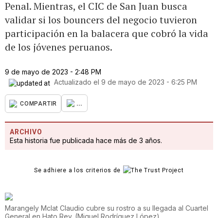
Penal. Mientras, el CIC de San Juan busca
validar si los bouncers del negocio tuvieron
participación en la balacera que cobró la vida
de los jóvenes peruanos.
9 de mayo de 2023 - 2:48 PM
Actualizado el
9 de mayo de 2023 - 6:25 PM
...
COMPARTIR
ARCHIVO
Esta historia fue publicada hace más de 3 años.
Se adhiere a los criterios de
Marangely Mclat Claudio cubre su rostro a su llegada al Cuartel
General en Hato Rey.
(
Miguel Rodríguez López
)