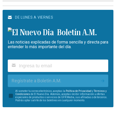
DE LUNES A VIERNES
Boletín A.M.
Las noticias explicadas de forma sencilla y directa para
entender lo más importante del día.
Regístrate a Boletín A.M.
Al someter tu correo electrónico, aceptas la
Política de Privacidad
y
Términos y
Condiciones
de El Nuevo Día. Además, aceptas recibir información u ofertas
especiales de productos o servicios de GFR Media, sus afiliadas o de terceros.
Podrás optar salirte de los boletines en cualquier momento.