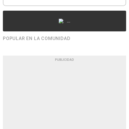
...
POPULAR EN LA COMUNIDAD
PUBLICIDAD