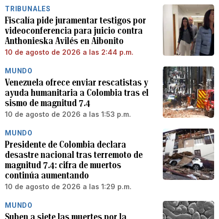
TRIBUNALES
Fiscalía pide juramentar testigos por
videoconferencia para juicio contra
Anthonieska Avilés en Aibonito
10 de agosto de 2026 a las 2:44 p.m.
MUNDO
Venezuela ofrece enviar rescatistas y
ayuda humanitaria a Colombia tras el
sismo de magnitud 7.4
10 de agosto de 2026 a las 1:53 p.m.
MUNDO
Presidente de Colombia declara
desastre nacional tras terremoto de
magnitud 7.4: cifra de muertos
continúa aumentando
10 de agosto de 2026 a las 1:29 p.m.
MUNDO
Suben a siete las muertes por la