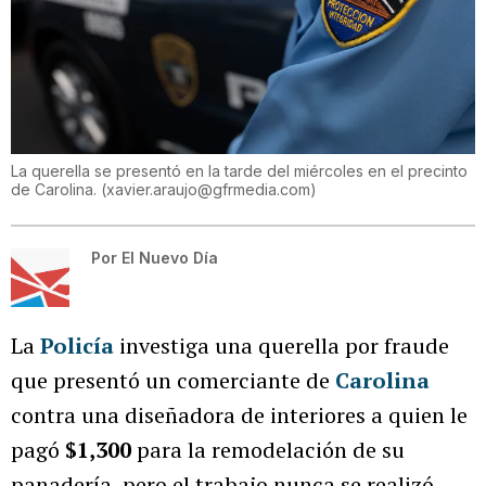
La querella se presentó en la tarde del miércoles en el precinto
de Carolina.
(
xavier.araujo@gfrmedia.com
)
Por
El Nuevo Día
La
Policía
investiga una querella por fraude
que presentó un comerciante de
Carolina
contra una diseñadora de interiores a quien le
pagó
$1,300
para la remodelación de su
panadería, pero el trabajo nunca se realizó.