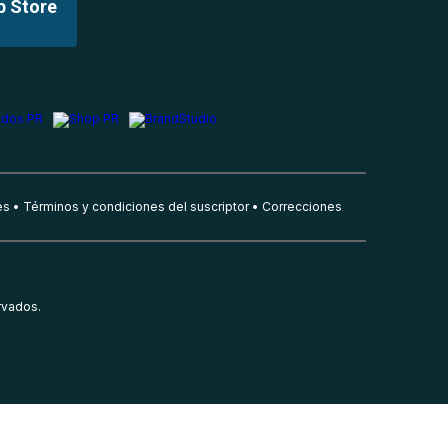
p Store
es
Términos y condiciones del suscriptor
Correcciones
rvados.