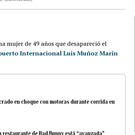
na mujer de 49 años que desapareció el
puerto Internacional Luis Muñoz Marín
ucrado en choque con motoras durante corrida en
en restaurante de Bad Bunny está “avanzada”