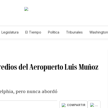
Legislatura
El Tiempo
Política
Tribunales
Washington 
e
redios del Aeropuerto Luis Muñoz
delphia, pero nunca abordó
...
COMPARTIR