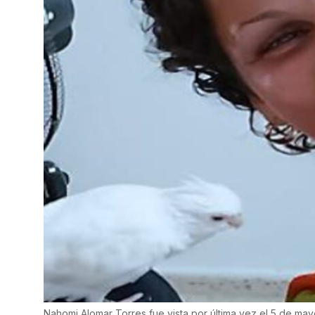
Nahomi Alomar Torres fue vista por última vez el 5 de ma