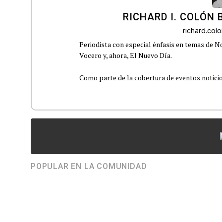
RICHARD I. COLÓN 
richard.co
Periodista con especial énfasis en temas de No
Vocero y, ahora, El Nuevo Día.
Como parte de la cobertura de eventos noticioso
POPULAR EN LA COMUNIDAD