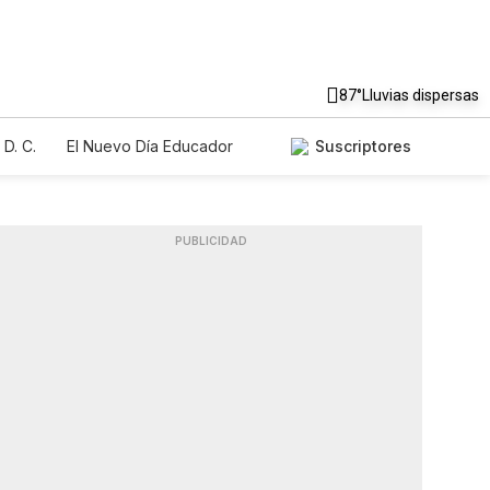
87°
Lluvias dispersas
D. C.
El Nuevo Día Educador
Suscriptores
PUBLICIDAD