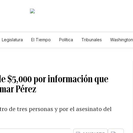
Legislatura
El Tiempo
Política
Tribunales
Washington 
e
de $5,000 por información que
omar Pérez
ro de tres personas y por el asesinato del