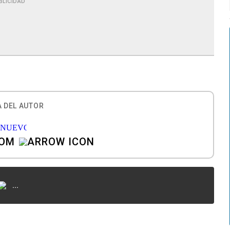
BLICIDAD
 DEL AUTOR
COM
...