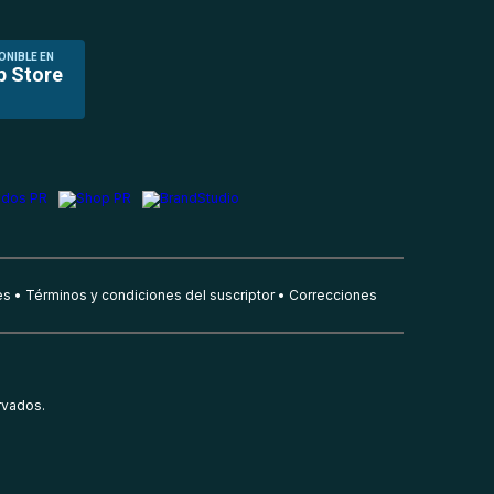
ONIBLE EN
p Store
es
Términos y condiciones del suscriptor
Correcciones
rvados.