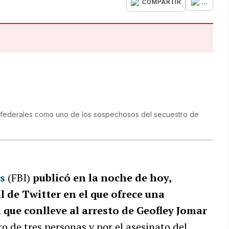
...
COMPARTIR
s federales como uno de los sospechosos del secuestro de
s
(FBI)
publicó en la noche de hoy,
l de Twitter en el que ofrece una
que conlleve al arresto de Geofley Jomar
o de tres personas y por el asesinato del