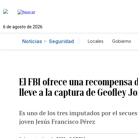
6 de agosto de 2026
Noticias
Seguridad
Locales
Gobierno
Caso Gabriela Nicol
El FBI ofrece una recompensa 
lleve a la captura de Geofley J
Es uno de los tres imputados por el secuest
joven Jesús Francisco Pérez