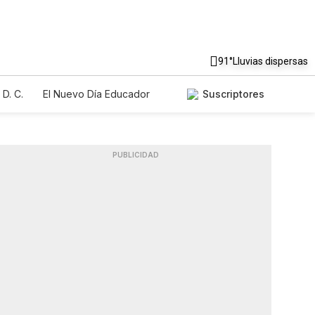
91°
Lluvias dispersas
D. C.
El Nuevo Día Educador
Suscriptores
PUBLICIDAD