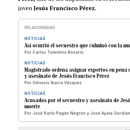
joven
Jesús Francisco Pérez
.
RELACIONADAS
NOTICIAS
Así ocurrió el secuestro que culminó con la m
Por
Carlos Tolentino Rosario
NOTICIAS
Magistrado ordena asignar expertos en pena d
y asesinato de Jesús Francisco Pérez
Por
Génesis Ibarra Vázquez
NOTICIAS
Acusados por el secuestro y asesinato de Jesú
muerte
Por
José Karlo Pagán Negrón
y
José Ayala Gordiá