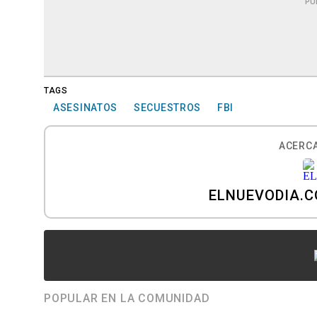
PU
TAGS
ASESINATOS
SECUESTROS
FBI
ACERCA
ELNUEVODIA.
POPULAR EN LA COMUNIDAD