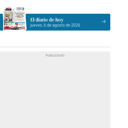
El diario de hoy
jueves, 6 de agosto de 2026
PUBLICIDAD