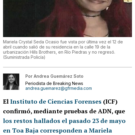
Mariela Crystal Seda Ocasio fue vista por última vez el 12 de
abril cuando salió de su residencia en la calle 19 de la
urbanización Hills Brothers, en Río Piedras y no regresó.
(
Suministrada Policía
)
Por
Andrea Guemárez Soto
Periodista de Breaking News
andrea.guemarez@gfrmedia.com
El
Instituto de Ciencias Forenses
(ICF)
confirmó, mediante pruebas de ADN, que
los restos hallados el pasado 23 de mayo
en Toa Baja corresponden a Mariela