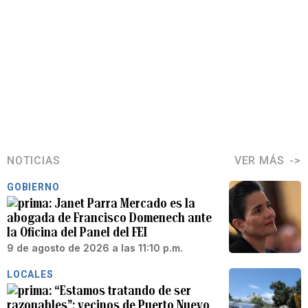
NOTICIAS
VER MÁS
GOBIERNO
Janet Parra Mercado es la
abogada de Francisco Domenech ante
la Oficina del Panel del FEI
9 de agosto de 2026 a las 11:10 p.m.
LOCALES
“Estamos tratando de ser
razonables”: vecinos de Puerto Nuevo