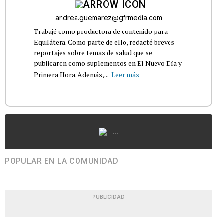
andrea.guemarez@gfrmedia.com
Trabajé como productora de contenido para
Equilátera. Como parte de ello, redacté breves
reportajes sobre temas de salud que se
publicaron como suplementos en El Nuevo Día y
Primera Hora. Además,...
Leer más
...
POPULAR EN LA COMUNIDAD
PUBLICIDAD