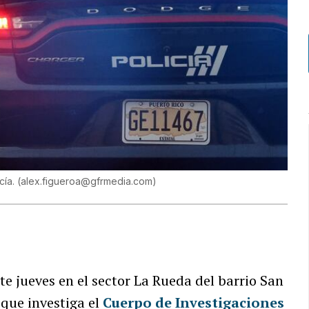
cía.
(
alex.figueroa@gfrmedia.com
)
e jueves en el sector La Rueda del barrio San
que investiga el
Cuerpo de Investigaciones