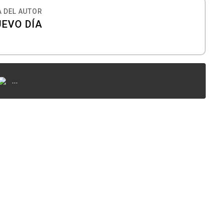
 DEL AUTOR
UEVO DÍA
...