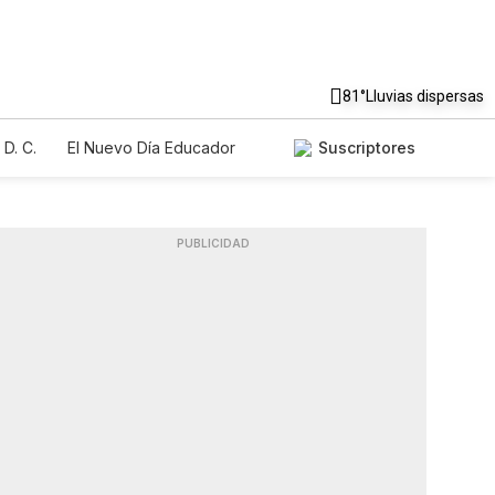
81°
Lluvias dispersas
D. C.
El Nuevo Día Educador
Suscriptores
PUBLICIDAD