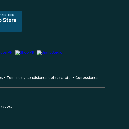
ONIBLE EN
p Store
es
Términos y condiciones del suscriptor
Correcciones
rvados.