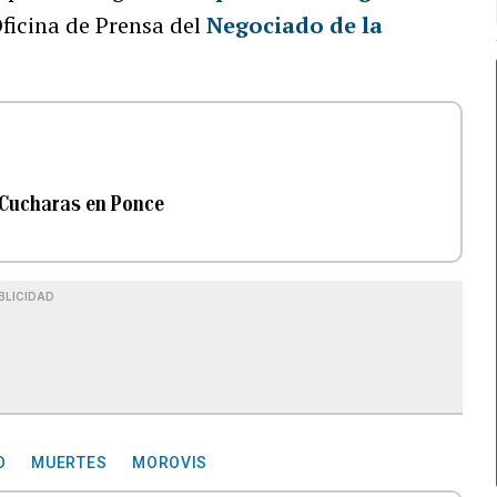
Oficina de Prensa del
Negociado de la
s Cucharas en Ponce
BLICIDAD
O
MUERTES
MOROVIS