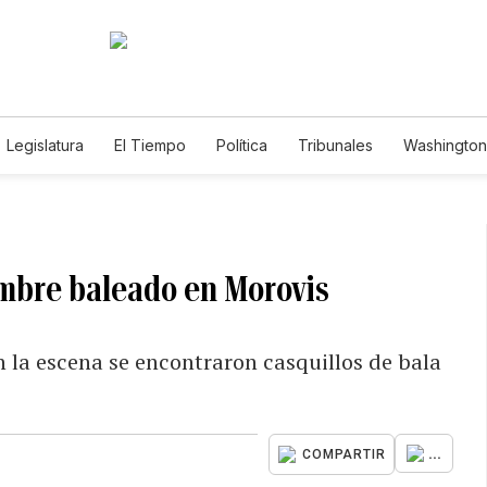
Legislatura
El Tiempo
Política
Tribunales
Washington 
e
mbre baleado en Morovis
n la escena se encontraron casquillos de bala
...
COMPARTIR