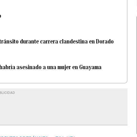
o
e tránsito durante carrera clandestina en Dorado
 habría asesinado a una mujer en Guayama
BLICIDAD