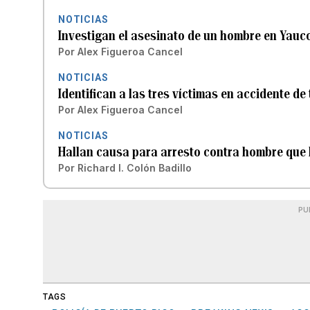
NOTICIAS
Investigan el asesinato de un hombre en Yauc
Por
Alex Figueroa Cancel
NOTICIAS
Identifican a las tres víctimas en accidente d
Por
Alex Figueroa Cancel
NOTICIAS
Hallan causa para arresto contra hombre que
Por
Richard I. Colón Badillo
PU
TAGS