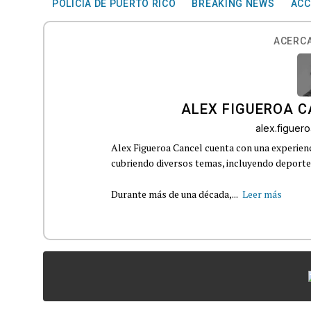
POLICÍA DE PUERTO RICO
BREAKING NEWS
ACC
ACERCA
ALEX FIGUEROA 
alex.figue
Alex Figueroa Cancel cuenta con una experienc
cubriendo diversos temas, incluyendo deportes,
Durante más de una década,...
Leer más