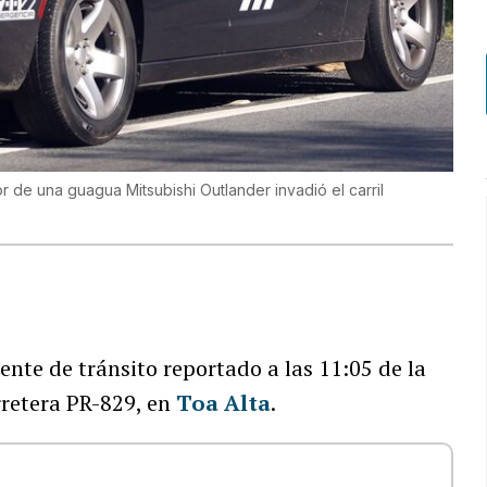
r de una guagua Mitsubishi Outlander invadió el carril
nte de tránsito reportado a las 11:05 de la
arretera PR-829, en
Toa Alta
.