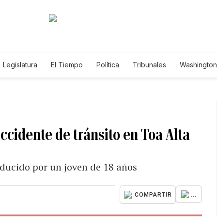
Legislatura
El Tiempo
Política
Tribunales
Washington 
e
ccidente de tránsito en Toa Alta
nducido por un joven de 18 años
...
COMPARTIR