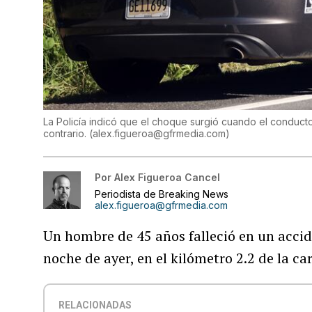
La Policía indicó que el choque surgió cuando el conducto
contrario.
(
alex.figueroa@gfrmedia.com
)
Por
Alex Figueroa Cancel
Periodista de Breaking News
alex.figueroa@gfrmedia.com
Un hombre de 45 años falleció en un accide
noche de ayer, en el kilómetro 2.2 de la c
RELACIONADAS