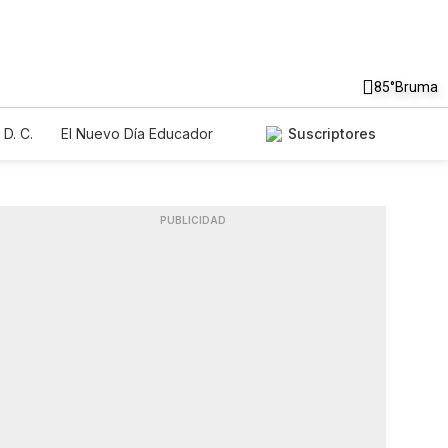
85°
Bruma
D. C.
El Nuevo Día Educador
Suscriptores
PUBLICIDAD