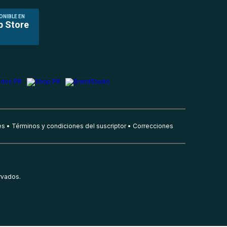
ONIBLE EN
p Store
es
Términos y condiciones del suscriptor
Correcciones
rvados.