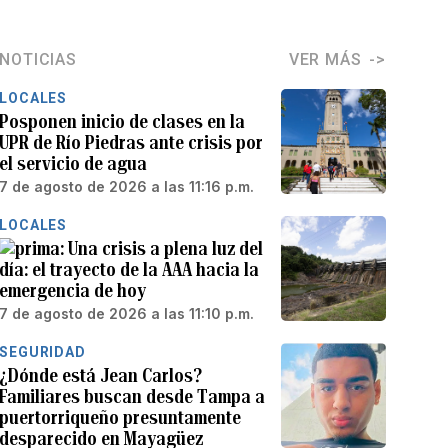
NOTICIAS
VER MÁS
LOCALES
Posponen inicio de clases en la
UPR de Río Piedras ante crisis por
el servicio de agua
7 de agosto de 2026 a las 11:16 p.m.
LOCALES
Una crisis a plena luz del
día: el trayecto de la AAA hacia la
emergencia de hoy
7 de agosto de 2026 a las 11:10 p.m.
SEGURIDAD
¿Dónde está Jean Carlos?
Familiares buscan desde Tampa a
puertorriqueño presuntamente
desparecido en Mayagüez