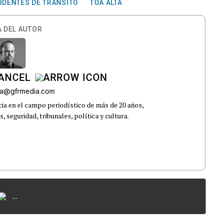
IDENTES DE TRÁNSITO
TOA ALTA
 DEL AUTOR
CANCEL
roa@gfrmedia.com
ia en el campo periodístico de más de 20 años,
 seguridad, tribunales, política y cultura.
...