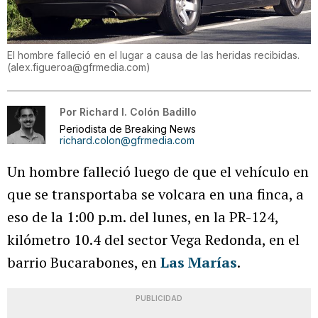
El hombre falleció en el lugar a causa de las heridas recibidas.
(
alex.figueroa@gfrmedia.com
)
Por
Richard I. Colón Badillo
Periodista de Breaking News
richard.colon@gfrmedia.com
Un hombre falleció luego de que el vehículo en
que se transportaba se volcara en una finca, a
eso de la 1:00 p.m. del lunes, en la PR-124,
kilómetro 10.4 del sector Vega Redonda, en el
barrio Bucarabones, en
Las Marías
.
PUBLICIDAD