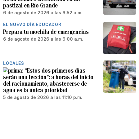
pastizal en Río Grande
6 de agosto de 2026 a las 6:52 a.m.
EL NUEVO DÍA EDUCADOR
Prepara tu mochila de emergencias
6 de agosto de 2026 a las 6:00 a.m.
LOCALES
“Estos dos primeros días
serán una lección”: a horas del inicio
del racionamiento, abastecerse de
agua es la única prioridad
5 de agosto de 2026 a las 11:10 p.m.