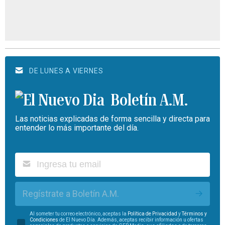
DE LUNES A VIERNES
Boletín A.M.
Las noticias explicadas de forma sencilla y directa para
entender lo más importante del día.
Regístrate a Boletín A.M.
Al someter tu correo electrónico, aceptas la
Política de Privacidad
y
Términos y
Condiciones
de El Nuevo Día. Además, aceptas recibir información u ofertas