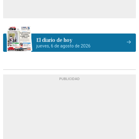
El diario de hoy
jueves, 6 de agosto de 2026
PUBLICIDAD