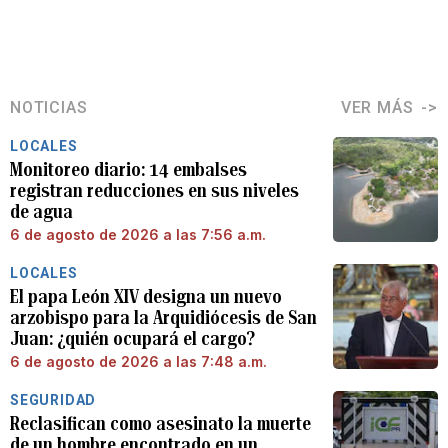
NOTICIAS
VER MÁS
LOCALES
Monitoreo diario: 14 embalses
registran reducciones en sus niveles
de agua
6 de agosto de 2026 a las 7:56 a.m.
LOCALES
El papa León XIV designa un nuevo
arzobispo para la Arquidiócesis de San
Juan: ¿quién ocupará el cargo?
6 de agosto de 2026 a las 7:48 a.m.
SEGURIDAD
Reclasifican como asesinato la muerte
de un hombre encontrado en un