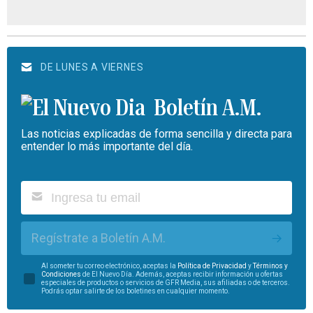
DE LUNES A VIERNES
Boletín A.M.
Las noticias explicadas de forma sencilla y directa para
entender lo más importante del día.
Regístrate a Boletín A.M.
Al someter tu correo electrónico, aceptas la
Política de Privacidad
y
Términos y
Condiciones
de El Nuevo Día. Además, aceptas recibir información u ofertas
especiales de productos o servicios de GFR Media, sus afiliadas o de terceros.
Podrás optar salirte de los boletines en cualquier momento.