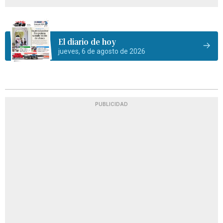
El diario de hoy
jueves, 6 de agosto de 2026
PUBLICIDAD