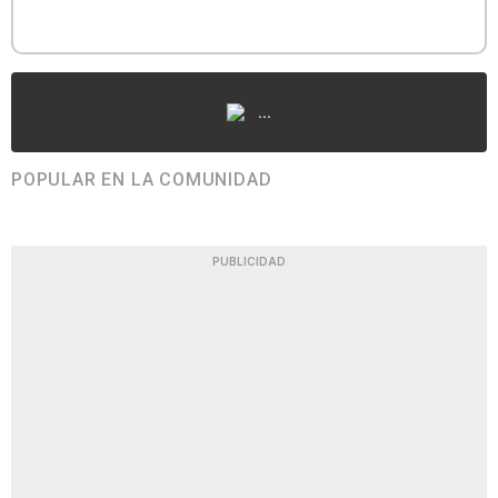
...
POPULAR EN LA COMUNIDAD
PUBLICIDAD