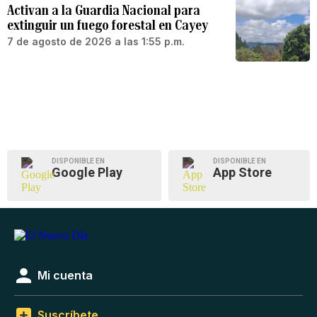
Activan a la Guardia Nacional para
extinguir un fuego forestal en Cayey
7 de agosto de 2026 a las 1:55 p.m.
DISPONIBLE EN
DISPONIBLE EN
Google Play
App Store
Mi cuenta
Suscríbete