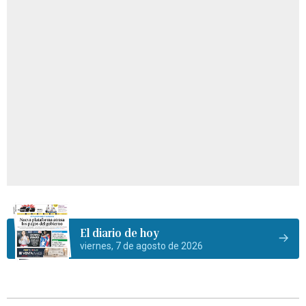
El diario de hoy
viernes, 7 de agosto de 2026