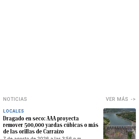
NOTICIAS
VER MÁS
LOCALES
Dragado en seco: AAA proyecta
remover 500,000 yardas cúbicas o más
de las orillas de Carraízo
7 de agosto de 2026 a las 3:56 p.m.