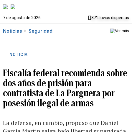
7 de agosto de 2026
87°
Lluvias dispersas
Noticias
Seguridad
NOTICIA
Fiscalía federal recomienda sobre
dos años de prisión para
contratista de La Parguera por
posesión ilegal de armas
La defensa, en cambio, propuso que Daniel
García Martín salga bajo libertad supervisada