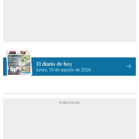
El diario de hoy
lunes, 10 de agosto de 2026
PUBLICIDAD