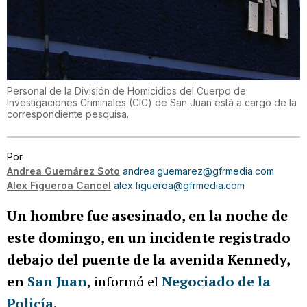
Personal de la División de Homicidios del Cuerpo de
Investigaciones Criminales (CIC) de San Juan está a cargo de la
correspondiente pesquisa.
Por
Andrea Guemárez Soto
andrea.guemarez@gfrmedia.com
Alex Figueroa Cancel
alex.figueroa@gfrmedia.com
Un hombre fue asesinado, en la noche de
este domingo, en un incidente registrado
debajo del puente de la avenida Kennedy,
en
San Juan
, informó el
Negociado de la
Policía
.