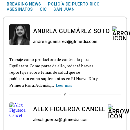
BREAKING NEWS
POLICÍA DE PUERTO RICO
ASESINATOS
CIC
SAN JUAN
ANDREA GUEMÁREZ SOTO
andrea.guemarez@gfrmedia.com
Trabajé como productora de contenido para
Equilátera. Como parte de ello, redacté breves
reportajes sobre temas de salud que se
publicaron como suplementos en El Nuevo Día y
Primera Hora. Además,...
Leer más
Y
ALEX FIGUEROA CANCEL
alex.figueroa@gfrmedia.com