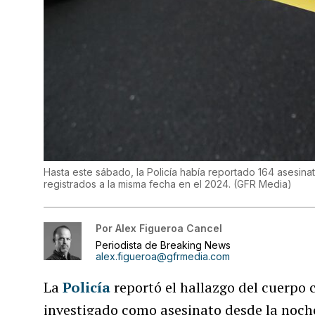
Hasta este sábado, la Policía había reportado 164 asesin
registrados a la misma fecha en el 2024.
(
GFR Media
)
Por
Alex Figueroa Cancel
Periodista de Breaking News
alex.figueroa@gfrmedia.com
La
Policía
reportó el hallazgo del cuerpo 
investigado como asesinato desde la noch