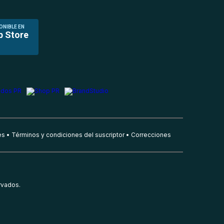
ONIBLE EN
p Store
es
Términos y condiciones del suscriptor
Correcciones
rvados.