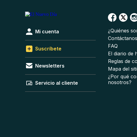
¿Quiénes s
Mi cuenta
Contáctano
FAQ
Suscríbete
El diario de
Reglas de c
Newsletters
Mapa del sit
¿Por qué co
nosotros?
Servicio al cliente