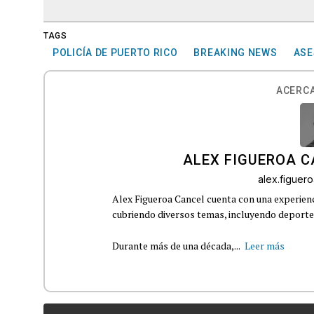
TAGS
POLICÍA DE PUERTO RICO
BREAKING NEWS
ASE
ACERCA
ALEX FIGUEROA 
alex.figue
Alex Figueroa Cancel cuenta con una experienc
cubriendo diversos temas, incluyendo deportes,
Durante más de una década,...
Leer más