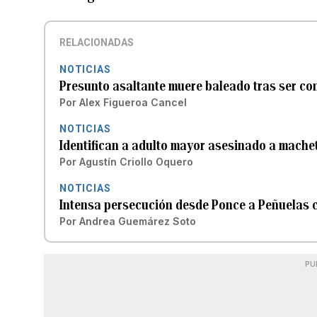
RELACIONADAS
NOTICIAS
Presunto asaltante muere baleado tras ser con
Por
Alex Figueroa Cancel
NOTICIAS
Identifican a adulto mayor asesinado a mache
Por
Agustín Criollo Oquero
NOTICIAS
Intensa persecución desde Ponce a Peñuelas c
Por
Andrea Guemárez Soto
PU