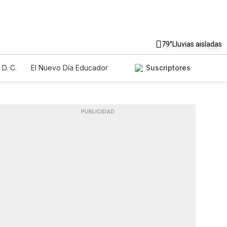
79°
Lluvias aisladas
D. C.
El Nuevo Día Educador
Suscriptores
PUBLICIDAD