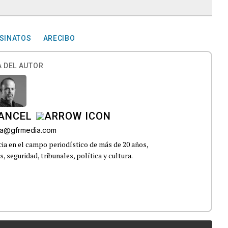
SINATOS
ARECIBO
 DEL AUTOR
CANCEL
roa@gfrmedia.com
ia en el campo periodístico de más de 20 años,
 seguridad, tribunales, política y cultura.