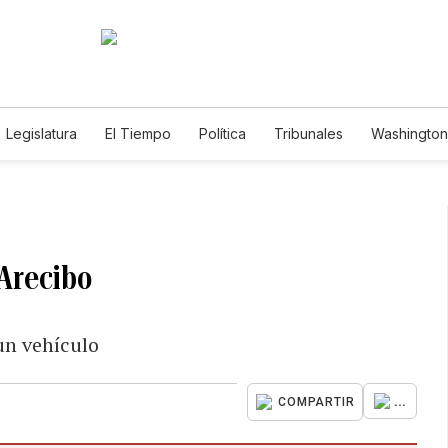
Legislatura
El Tiempo
Política
Tribunales
Washington 
e
 Arecibo
un vehículo
...
COMPARTIR